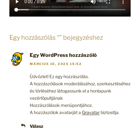
Egy hozzászólás “” bejegyzéshez
Egy WordPress hozzászóló
MÁRCIUS 16, 2025 15:52
Üdvözlet! Ez egy hozzászólás.
A hozzászólások moderálásához, szerkesztéséhez
és törléséhez látogassunk el a honlapunk
vezérlőpultjának
Hozzászólások menüpontjához.
A hozzászólok avatarját a
Gravatar
biztosítja.
Válasz