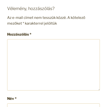
Vélemény, hozzászólás?
Az e-mail címet nem tesszük közzé.
A kötelező
mezőket
*
karakterrel jelöltük
Hozzászólás
*
Név
*