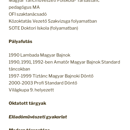
Magyar Táncművészeti Főiskola- Társastánc
pedagógus MA
OFI szaktanácsadó
Közoktatás Vezető Szakvizsga folyamatban
SOTE Doktori Iskola (folyamatban)
Pályafutás
1990 Lambada Magyar Bajnok
1990, 1991, 1992-ben Amatőr Magyar Bajnok Standard
táncokban
1997-1999 Tíztánc Magyar Bajnoki Döntő
2000-2003 Profi Standard Döntő
Világkupa 9. helyezett
Oktatott tárgyak
Előadóművészeti gyakorlat